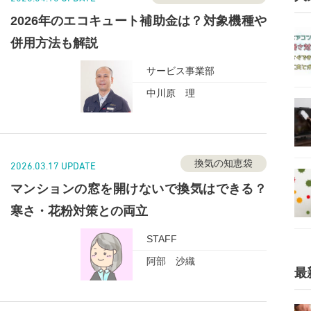
2026年のエコキュート補助金は？対象機種や
併用方法も解説
サービス事業部
中川原 理
換気の知恵袋
2026.03.17 UPDATE
マンションの窓を開けないで換気はできる？
寒さ・花粉対策との両立
STAFF
阿部 沙織
最