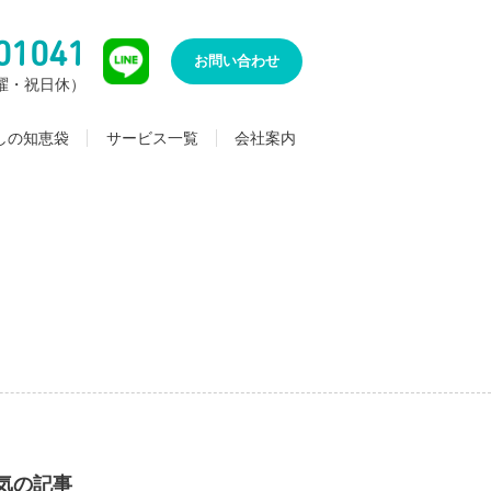
01041
お問い合わせ
（日曜・祝日休）
しの知恵袋
サービス一覧
会社案内
気の記事