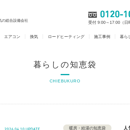
0120-1
気の総合設備会社
受付 9:00～17:00
エアコン
換気
ロードヒーティング
施工事例
暮ら
暮らしの知恵袋
CHIEBUKURO
人
暖房・給湯の知恵袋
2026.04.10 UPDATE