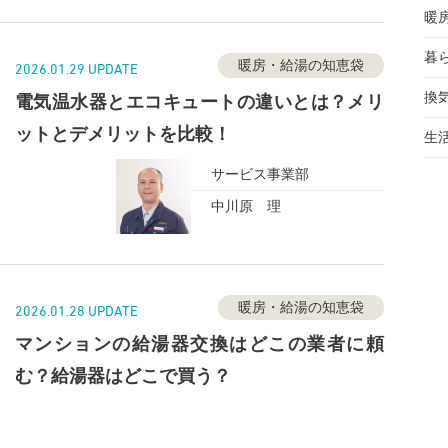
暖
暮
暖房・給湯の知恵袋
2026.01.29 UPDATE
換
電気温水器とエコキュートの違いとは？メリ
ットとデメリットを比較！
生
サービス事業部
中川原 理
暖房・給湯の知恵袋
2026.01.28 UPDATE
マンションの給湯器交換はどこの業者に頼
む？給湯器はどこで買う？