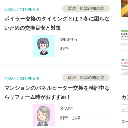
暖房・給湯の知恵袋
2026.02.13 UPDATE
ボイラー交換のタイミングとは？冬に困らな
いための交換目安と対策
WEB担当
杉中
暖房・給湯の知恵袋
2026.02.03 UPDATE
マンションのパネルヒーター交換を検討中な
らリフォーム時がおすすめ！
カ
STAFF
エ
阿部 沙織
ロ