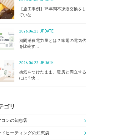
【施工事例】15年間不凍液交換をし
ていな...
2026.06.23 UPDATE
期間消費電力量とは？家電の電気代
を比較す...
2026.06.22 UPDATE
換気をつけたまま、暖房と両立する
には？快...
テゴリ
アコンの知恵袋
ードヒーティングの知恵袋