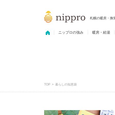
札幌の暖房・換
ニップロの強み
暖房・給湯
TOP
暮らしの知恵袋