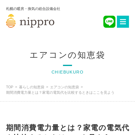
札幌の暖房・換気の総合設備会社
エアコンの知恵袋
CHIEBUKURO
TOP
暮らしの知恵袋
エアコンの知恵袋
期間消費電力量とは？家電の電気代を比較するときはここを見よう
期間消費電力量とは？家電の電気代