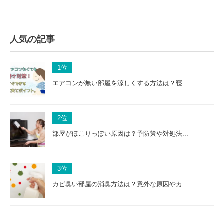
人気の記事
1
位
エアコンが無い部屋を涼しくする方法は？寝...
2
位
部屋がほこりっぽい原因は？予防策や対処法...
3
位
カビ臭い部屋の消臭方法は？意外な原因やカ...