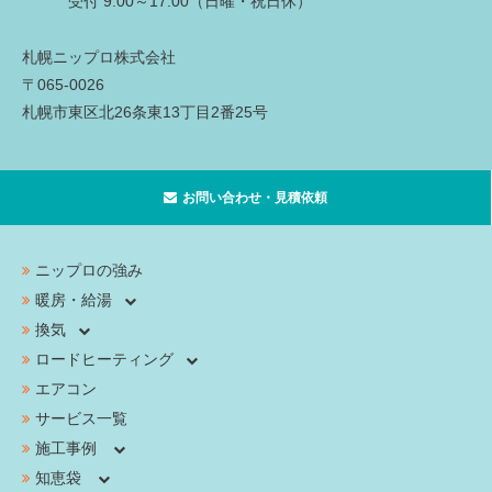
受付 9:00～17:00（日曜・祝日休）
札幌ニップロ株式会社
〒065-0026
札幌市東区北26条東13丁目2番25号
お問い合わせ・見積依頼
ニップロの強み
暖房・給湯
換気
ロードヒーティング
エアコン
サービス一覧
施工事例
知恵袋