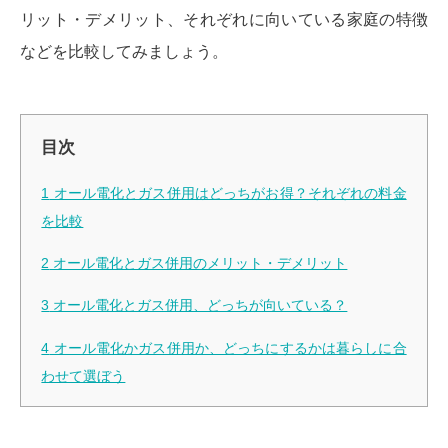
リット・デメリット、それぞれに向いている家庭の特徴
などを比較してみましょう。
目次
1
オール電化とガス併用はどっちがお得？それぞれの料金
を比較
2
オール電化とガス併用のメリット・デメリット
3
オール電化とガス併用、どっちが向いている？
4
オール電化かガス併用か、どっちにするかは暮らしに合
わせて選ぼう