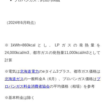
プロパンガス：約32円08銭
（2024年6月時点）
※1kWh=860kcalとし、LPガスの発熱量を
24,000kcal/m3、都市ガスの発熱量11,000kcal/m3として
計算
※電気は
北海道電力
のeタイム3プラス、都市ガス価格は
北海道ガス
の一般料金A（6月）、プロパンガス価格は
プ
ロパンガス料金消費者協会
の平均価格（相場）を参考
※基本料金は除く