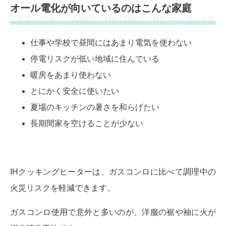
オール電化が向いているのはこんな家庭
仕事や学校で昼間にはあまり電気を使わない
停電リスクが低い地域に住んでいる
暖房をあまり使わない
とにかく安全に使いたい
夏場のキッチンの暑さを和らげたい
長期間家を空けることが少ない
IHクッキングヒーターは、ガスコンロに比べて調理中の
火災リスクを軽減できます。
ガスコンロ使用で意外と多いのが、洋服の裾や袖に火が