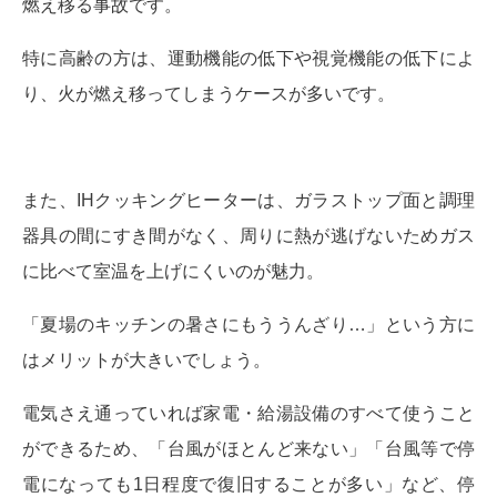
燃え移る事故です。
特に高齢の方は、運動機能の低下や視覚機能の低下によ
り、火が燃え移ってしまうケースが多いです。
また、IHクッキングヒーターは、ガラストップ面と調理
器具の間にすき間がなく、周りに熱が逃げないためガス
に比べて室温を上げにくいのが魅力。
「夏場のキッチンの暑さにもううんざり…」という方に
はメリットが大きいでしょう。
電気さえ通っていれば家電・給湯設備のすべて使うこと
ができるため、「台風がほとんど来ない」「台風等で停
電になっても1日程度で復旧することが多い」など、停