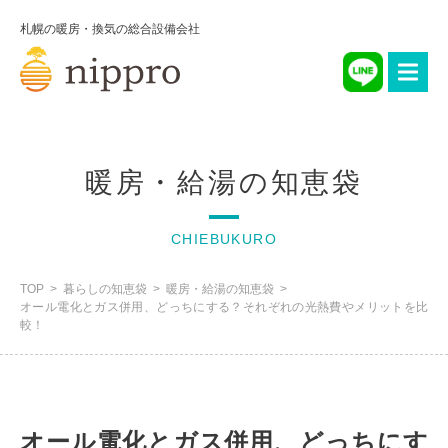
札幌の暖房・換気の総合設備会社
暖房・給湯の知恵袋
CHIEBUKURO
TOP
暮らしの知恵袋
暖房・給湯の知恵袋
オール電化とガス併用、どっちにする？それぞれの光熱費やメリットを比
較！
オール電化とガス併用、どっちにす