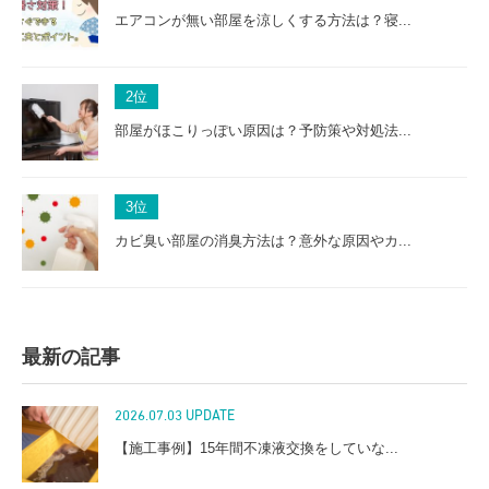
エアコンが無い部屋を涼しくする方法は？寝...
2
位
部屋がほこりっぽい原因は？予防策や対処法...
3
位
カビ臭い部屋の消臭方法は？意外な原因やカ...
最新の記事
2026.07.03 UPDATE
【施工事例】15年間不凍液交換をしていな...