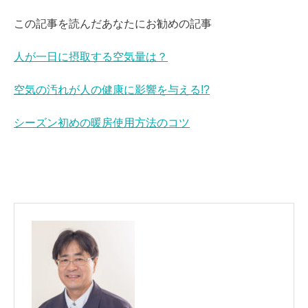
この記事を読んだあなたにお勧めの記事
人が一日に摂取する空気量は？
空気の汚れが人の健康に影響を与える!?
シーズン初めの暖房使用方法のコツ