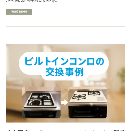
から他の暖房手段に切替を...
read more