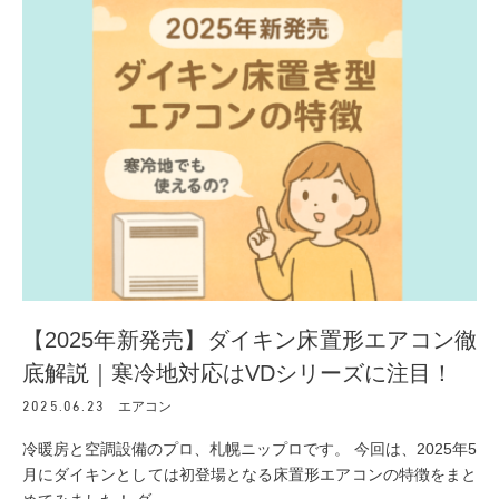
【2025年新発売】ダイキン床置形エアコン徹
底解説｜寒冷地対応はVDシリーズに注目！
2025.06.23
エアコン
冷暖房と空調設備のプロ、札幌ニップロです。 今回は、2025年5
月にダイキンとしては初登場となる床置形エアコンの特徴をまと