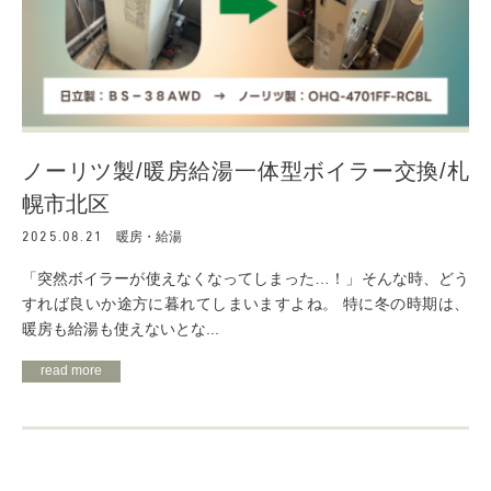
ノーリツ製/暖房給湯一体型ボイラー交換/札
幌市北区
2025.08.21
暖房・給湯
「突然ボイラーが使えなくなってしまった…！」そんな時、どう
すれば良いか途方に暮れてしまいますよね。 特に冬の時期は、
暖房も給湯も使えないとな...
read more