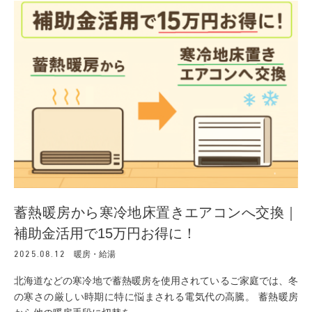
蓄熱暖房から寒冷地床置きエアコンへ交換｜
補助金活用で15万円お得に！
2025.08.12
暖房・給湯
北海道などの寒冷地で蓄熱暖房を使用されているご家庭では、冬
の寒さの厳しい時期に特に悩まされる電気代の高騰。 蓄熱暖房