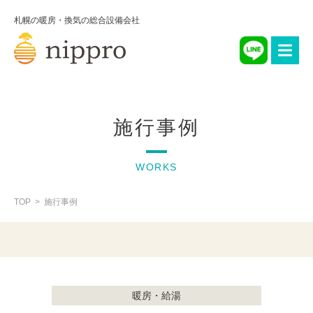
札幌の暖房・換気の総合設備会社
施行事例
WORKS
TOP
施行事例
暖房・給湯