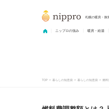
札幌の暖房・換
ニップロの強み
暖房・給湯
TOP
暮らしの知恵袋
暮らしの知恵袋
燃料