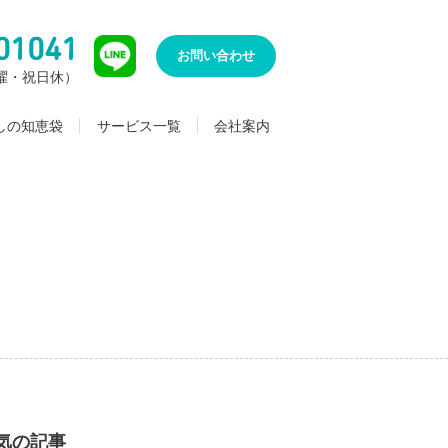
01041
お問い合わせ
（日曜・祝日休）
しの知恵袋
サービス一覧
会社案内
気の記事