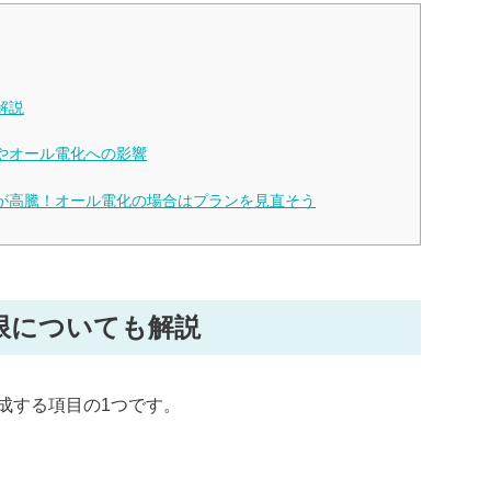
解説
やオール電化への影響
が高騰！オール電化の場合はプランを見直そう
限についても解説
成する項目の1つです。