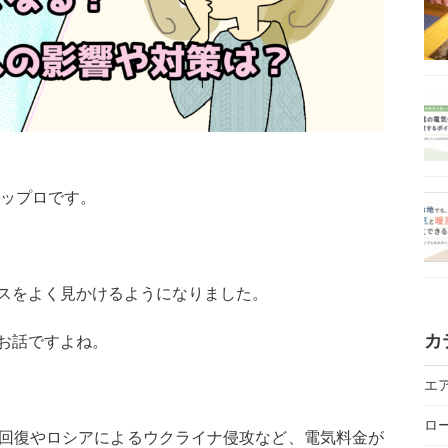
ニップロです。
スをよく見かけるようになりました。
カ
お話ですよね。
エ
ロ
回復やロシアによるウクライナ侵攻など、電気料金が