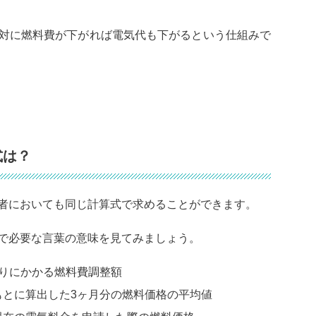
対に燃料費が下がれば電気代も下がるという仕組みで
式は？
者においても同じ計算式で求めることができます。
で必要な言葉の意味を見てみましょう。
たりにかかる燃料費調整額
もとに算出した3ヶ月分の燃料価格の平均値