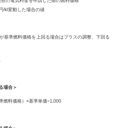
現在の電気料金を申請した際の燃料価格
円/kl変動した場合の値
が基準燃料価格を上回る場合はプラスの調整、下回る
。
る場合＞
料価格）×基準単価÷1,000