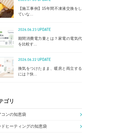
【施工事例】15年間不凍液交換をし
ていな...
2026.06.23 UPDATE
期間消費電力量とは？家電の電気代
を比較す...
2026.06.22 UPDATE
換気をつけたまま、暖房と両立する
には？快...
テゴリ
アコンの知恵袋
ードヒーティングの知恵袋