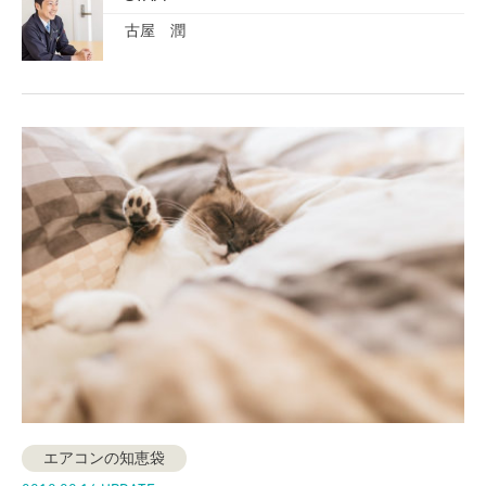
古屋 潤
エアコンの知恵袋