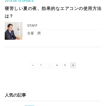
2018.08.16 UPDATE
寝苦しい夏の夜、効果的なエアコンの使用方法
は？
STAFF
古屋 潤
«
1
…
4
5
6
人気の記事