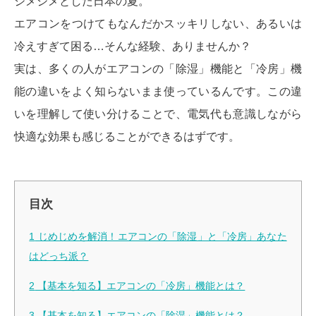
ジメジメとした日本の夏。
エアコンをつけてもなんだかスッキリしない、あるいは
冷えすぎて困る…そんな経験、ありませんか？
実は、多くの人がエアコンの「除湿」機能と「冷房」機
能の違いをよく知らないまま使っているんです。この違
いを理解して使い分けることで、電気代も意識しながら
快適な効果も感じることができるはずです。
目次
1
じめじめを解消！エアコンの「除湿」と「冷房」あなた
はどっち派？
2
【基本を知る】エアコンの「冷房」機能とは？
3
【基本を知る】エアコンの「除湿」機能とは？