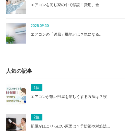
エアコンを同じ家の中で移設！費用、金...
2025.09.30
エアコンの「送風」機能とは？気になる...
人気の記事
1
位
エアコンが無い部屋を涼しくする方法は？寝...
2
位
部屋がほこりっぽい原因は？予防策や対処法...