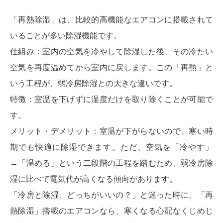
「再熱除湿」は、比較的高機能なエアコンに搭載されて
いることが多い除湿機能です。
仕組み：室内の空気を冷やして除湿した後、その冷たい
空気を再度温めてから室内に戻します。この「再熱」と
いう工程が、弱冷房除湿との大きな違いです。
特徴：室温を下げずに湿度だけを取り除くことが可能で
す。
メリット・デメリット：室温が下がらないので、寒い時
期でも快適に除湿できます。ただ、空気を「冷やす」
→「温める」という二段階の工程を踏むため、弱冷房除
湿に比べて電気代が高くなる傾向があります。
「冷房と除湿、どっちがいいの？」と迷った時に、「再
熱除湿」搭載のエアコンなら、寒くなる心配なくじめじ