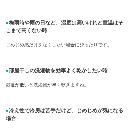
梅雨時や雨の日など、湿度は高いけれど室温はそ
こまで高くない時
じめじめ感だけをなくしたい場合にぴったりです。
部屋干しの洗濯物を効率よく乾かしたい時
湿度が低いと洗濯物が早く乾きますね。
冷え性で冷房は苦手だけど、じめじめが気になる
場合