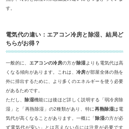
す。
電気代の違い：エアコン冷房と除湿、結局ど
ちらがお得？
一般的に、
エアコンの冷房
の方が
除湿
よりも電気代は高
くなる傾向があります。これは、
冷房
が部屋全体の熱を
外に排出するために、より多くのエネルギーを使う必要
があるためです。
ただし、
除湿
機能には後ほど詳しく説明する「弱冷房除
湿」と「再熱除湿」の2種類があり、特に
再熱除湿
は電
気代が高くなることがあります。一概に「
除湿
の方が必
ず電気代が安い」とは言えない点には注意が必要です