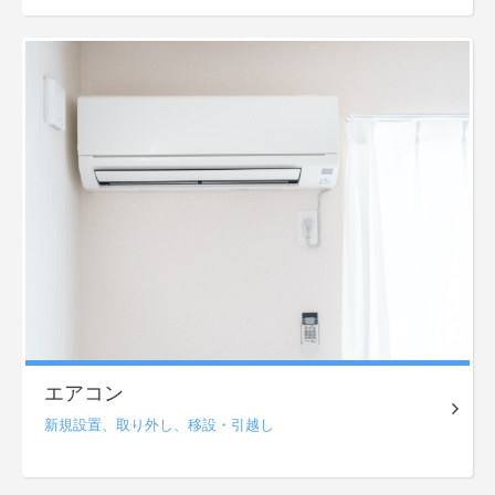
エアコン
新規設置、
取り外し、
移設・引越し