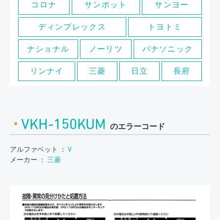
コロナ
サンポット
サンヨー
ディンプレックス
トヨトミ
ナショナル
ノーリツ
パナソニック
リンナイ
三菱
日立
長府
VKH-150KUM
のエラーコード
アルファベット ：
V
メーカー ：
三菱