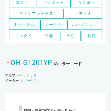
コロナ
サンポット
サンヨー
ディンプレックス
トヨトミ
ナショナル
ノーリツ
パナソニック
リンナイ
三菱
日立
長府
OH-G1201YP
のエラーコード
アルファベット ：
O
メーカー ：
ノーリツ