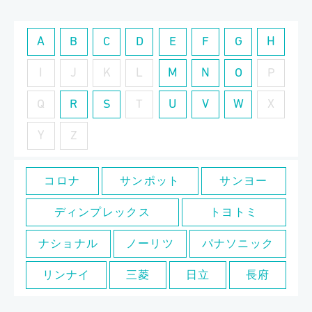
A
B
C
D
E
F
G
H
I
J
K
L
M
N
O
P
Q
R
S
T
U
V
W
X
Y
Z
コロナ
サンポット
サンヨー
ディンプレックス
トヨトミ
ナショナル
ノーリツ
パナソニック
リンナイ
三菱
日立
長府