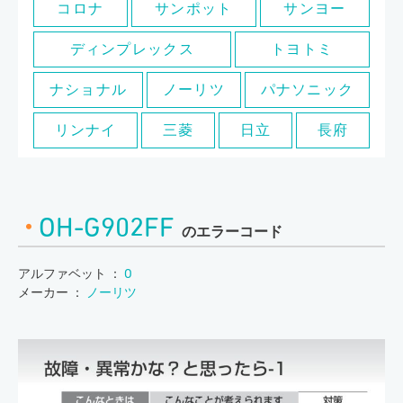
コロナ
サンポット
サンヨー
ディンプレックス
トヨトミ
ナショナル
ノーリツ
パナソニック
リンナイ
三菱
日立
長府
OH-G902FF
のエラーコード
アルファベット ：
O
メーカー ：
ノーリツ