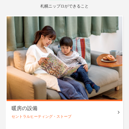
札幌ニップロができること
暖房の設備
セントラル
ヒーティング・
ストーブ