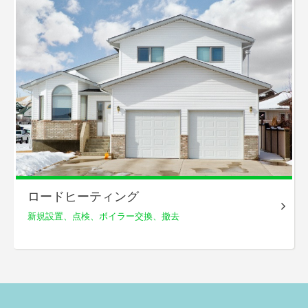
ロードヒーティング
新規設置、点検、
ボイラー交換、撤去