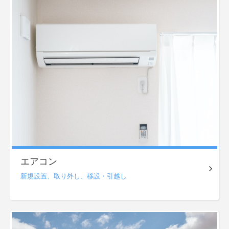
エアコン
新規設置、
取り外し、
移設・引越し