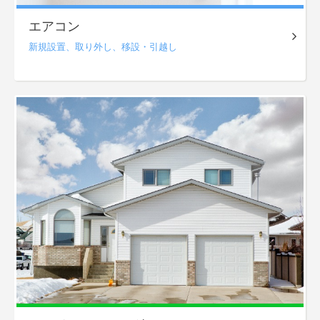
エアコン
新規設置、
取り外し、
移設・引越し