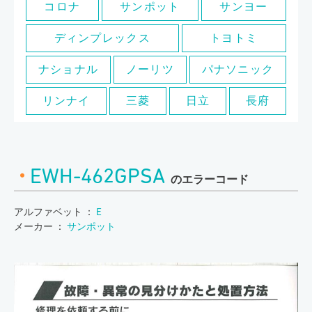
コロナ
サンポット
サンヨー
ディンプレックス
トヨトミ
ナショナル
ノーリツ
パナソニック
リンナイ
三菱
日立
長府
EWH-462GPSA
のエラーコード
アルファベット ：
E
メーカー ：
サンポット