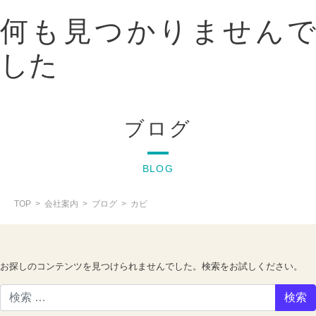
何も見つかりませんで
札幌の暖房・換気の総合設備会社
した
ブログ
BLOG
TOP
会社案内
ブログ
カビ
お探しのコンテンツを見つけられませんでした。検索をお試しください。
検索