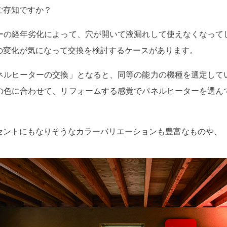
ご存知ですか？
ーの経年劣化によって、穴が開いて液漏れして使えなくなって
の変化が気になって交換を検討するケースがあります。
ネルヒーターの交換」となると、同等の能力の機種を選定して
の色に合わせて、リフォームする感覚でパネルヒーターを選ん
セントにもなりそうなカラーバリエーションも豊富なものや、