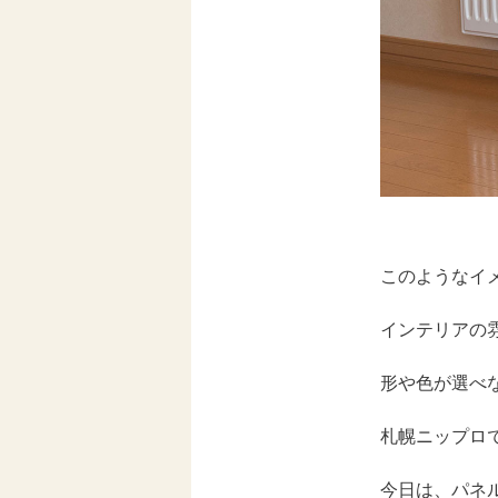
このようなイ
インテリアの
形や色が選べ
札幌ニップロ
今日は、パネ