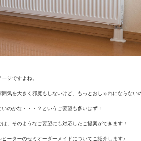
メージですよね。
雰囲気を大きく邪魔もしないけど、もっとおしゃれにならない
ないのかな・・・？というご要望も多いはず！
では、そのようなご要望にも対応したご提案ができます！
ルヒーターのセミオーダーメイドについてご紹介します♪