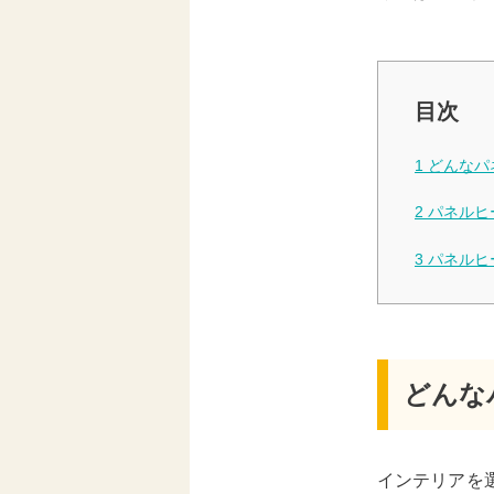
目次
1
どんなパ
2
パネルヒ
3
パネルヒ
どんな
インテリアを