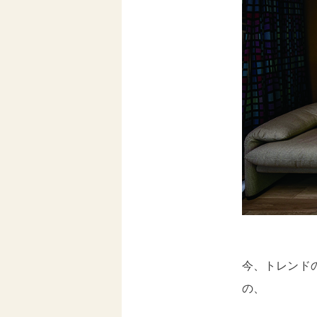
今、トレンド
の、