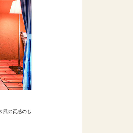
ス風の質感のも