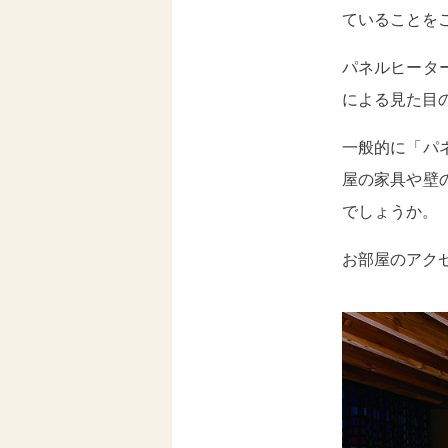
ていることを
パネルヒータ
による見た目
一般的に「パ
屋の家具や壁
でしょうか。
お部屋のアク