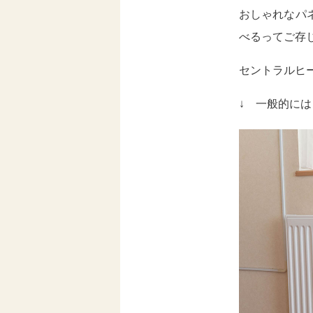
おしゃれなパ
べるってご存
セントラルヒ
↓ 一般的には