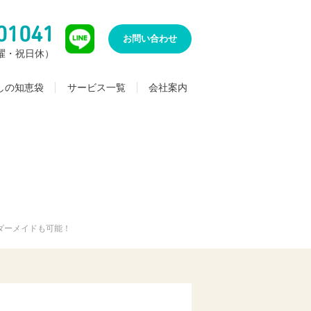
01041
お問い合わせ
（日曜・祝日休）
しの知恵袋
サービス一覧
会社案内
ダーメイドも可能！