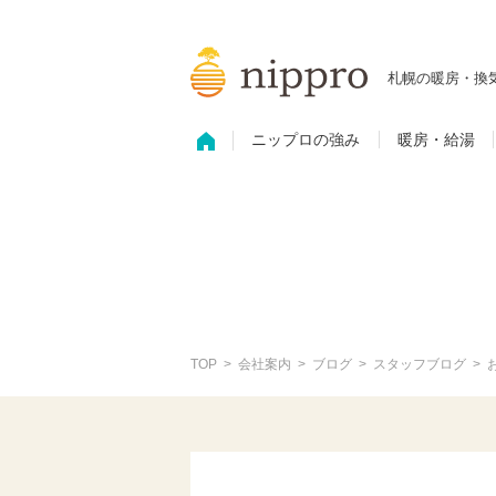
札幌の暖房・換
ニップロの強み
暖房・給湯
TOP
会社案内
ブログ
スタッフブログ